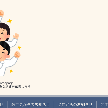
mepage
みなさまを応援します
せ
商工会からのお知らせ
会員からのお知らせ
商