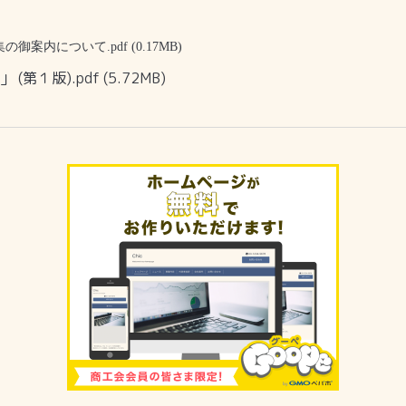
御案内について.pdf
(0.17MB)
(第１版).pdf
(5.72MB)