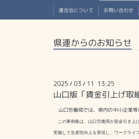
連合会について
お問い合わせ
県連からのお知らせ
2025
03
11 13:25
/
/
山口版「賃金引上げ取
山口労働局では、県内の中小企業等
この事例集は、山口労働局が賃金引き上げ
実施して生産性向上を実現し、ワ
ークライ