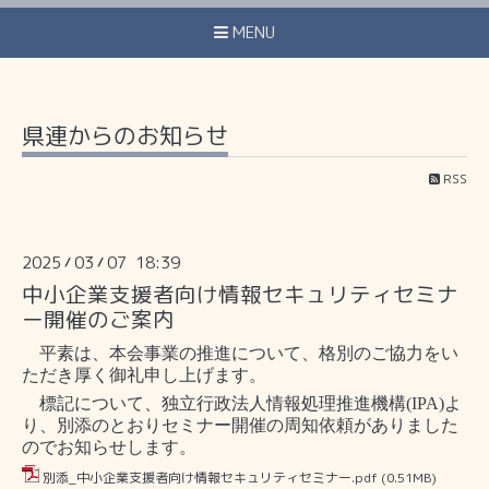
MENU
県連からのお知らせ
RSS
2025
03
07 18:39
/
/
中小企業支援者向け情報セキュリティセミナ
ー開催のご案内
平素は、本会事業の推進について、格別のご協力をい
ただき厚く御礼申し上げます。
標記について、独立行政法人情報処理推進機構
(IPA)
よ
り、
別添のとおりセミナー開催の周知依頼がありました
のでお知らせします。
別添_中小企業支援者向け情報セキュリティセミナー.pdf
(0.51MB)