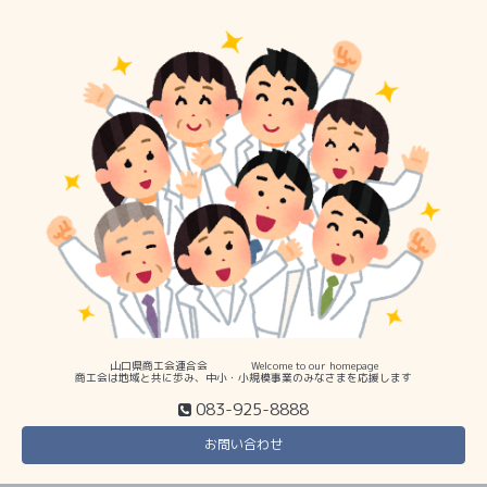
山口県商工会連合会 Welcome to our homepage
商工会は地域と共に歩み、中小・小規模事業のみなさまを応援します
083-925-8888
お問い合わせ