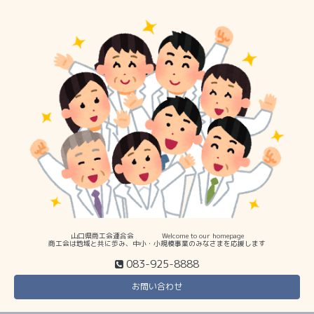
山口県商工会連合会 Welcome to our homepage
商工会は地域と共に歩み、中小・小規模事業のみなさまを応援します
083-925-8888
お問い合わせ