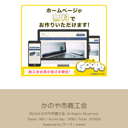
かのや市商工会
©2026
かのや市商工会
. All Rights Reserved.
Today:
987
/ Yesterday:
1696
/ Total:
153838
Powered by
グーペ
/
Admin