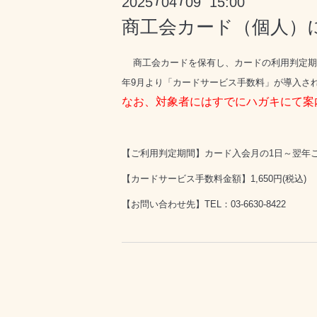
2025
04
09 15:00
/
/
商工会カード（個人）
商工会カードを保有し、
カードの利用判定期
年9月より「カードサービス手数料」が導入さ
なお、対象者にはすでにハガキにて案
【ご利用判定期間】
カード入会月の1日～翌年
【カードサービス手数料金額】1,650円(税込)
【お問い合わせ先】TEL：03-6630-8422