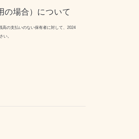
用の場合）について
残高の支払いのない
保有者に対して、
2024
さい。