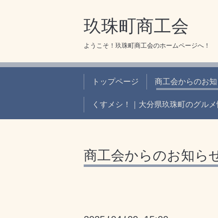
玖珠町商工会
ようこそ！玖珠町商工会のホームページへ！
トップページ
商工会からのお知
くすメシ！｜大分県玖珠町のグルメ
商工会からのお知ら