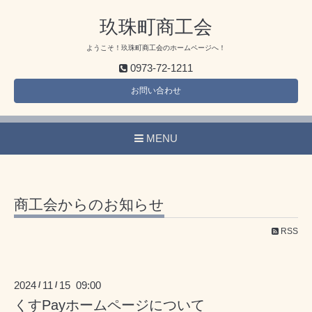
玖珠町商工会
ようこそ！玖珠町商工会のホームページへ！
0973-72-1211
お問い合わせ
MENU
商工会からのお知らせ
RSS
2024
11
15 09:00
/
/
くすPayホームページについて