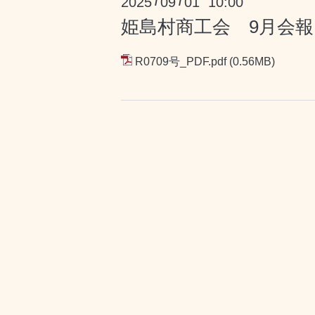
2025
09
01 10:00
/
/
姫島村商工会 9月会報
R0709号_PDF.pdf
(0.56MB)