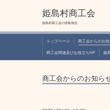
姫島村商工会
姫島村商工会の情報発信
トップページ
商工会からのお知
商工会関連及びお役立ちHP
姫
商工会からのお知ら