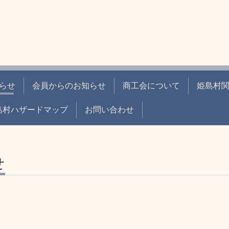
らせ
会員からのお知らせ
商工会について
姫島村関
島村ハザードマップ
お問い合わせ
せ