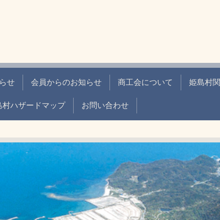
らせ
会員からのお知らせ
商工会について
姫島村関
島村ハザードマップ
お問い合わせ