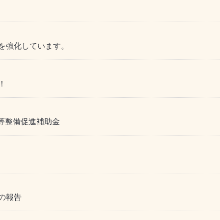
を強化しています。
！
等整備促進補助金
の報告