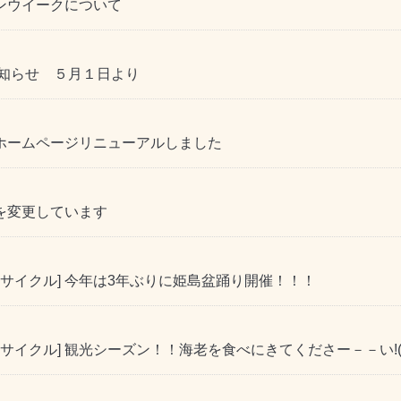
デンウイークについて
お知らせ ５月１日より
 ホームページリニューアルしました
間を変更しています
サイクル] 今年は3年ぶりに姫島盆踊り開催！！！
イクル] 観光シーズン！！海老を食べにきてくださー－－い!(^^