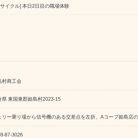
サイクル] 本日2日目の職場体験
島村商工会
県 東国東郡姫島村2023-15
ェリー乗り場から信号機のある交差点を左折、Aコープ姫島店
8-87-3026