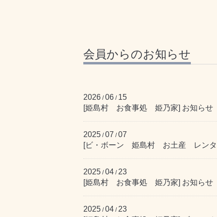
会員からのお知らせ
2026
06
15
/
/
[姫島村 お食事処 姫乃家] お知らせ
2025
07
07
/
/
[ビ・ボーン 姫島村 お土産 レンタサイ
2025
04
23
/
/
[姫島村 お食事処 姫乃家] お知らせ
2025
04
23
/
/