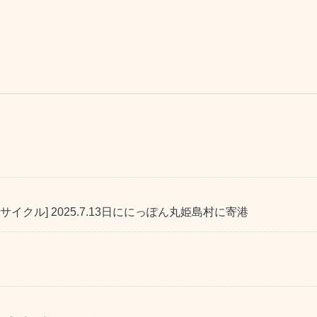
クル] 2025.7.13日ににっぽん丸姫島村に寄港