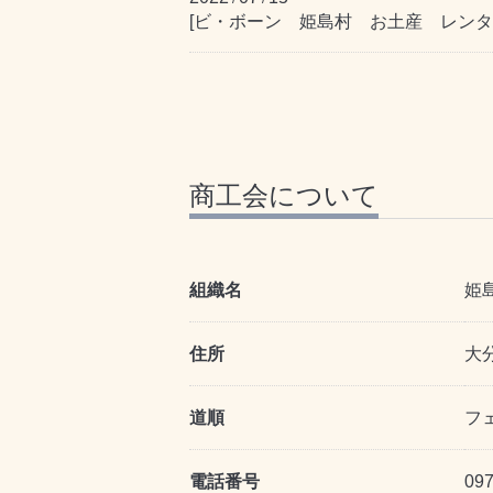
[ビ・ボーン 姫島村 お土産 レンタ
商工会について
組織名
姫
住所
大分
道順
フ
電話番号
097