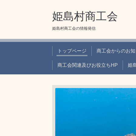
姫島村商工会
姫島村商工会の情報発信
トップページ
商工会からのお知
商工会関連及びお役立ちHP
姫