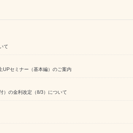
いて
売上UPセミナー（基本編）のご案内
）の金利改定（8/3）について