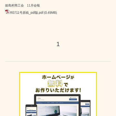
姫島村商工会 11月会報
R0711号原稿_pdf版.pdf
(0.49MB)
1