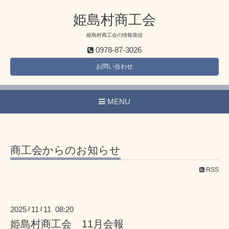
姫島村商工会
姫島村商工会の情報発信
0978-87-3026
お問い合わせ
MENU
商工会からのお知らせ
RSS
2025
11
11 08:20
/
/
姫島村商工会 11月会報