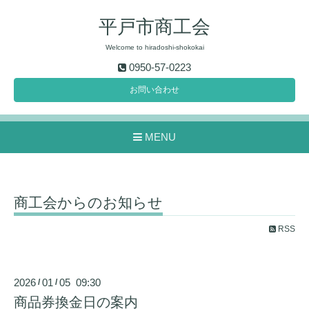
平戸市商工会
Welcome to hiradoshi-shokokai
0950-57-0223
お問い合わせ
MENU
商工会からのお知らせ
RSS
2026
01
05 09:30
/
/
商品券換金日の案内