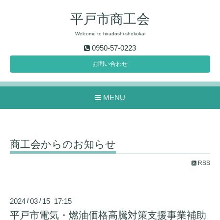
平戸市商工会
Welcome to hiradoshi-shokokai
0950-57-0223
お問い合わせ
MENU
商工会からのお知らせ
RSS
2024
03
15 17:15
/
/
平戸市電気・燃油価格高騰対策支援事業補助