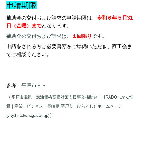
申請期限
補助金の交付および請求の申請期限は、
令和６年５月31
日（金曜）まで
となります。
補助金の交付および請求は、
１回限り
です。
申請をされる方は必要書類をご準備いただき、商工会ま
でご相談ください。
参考：
平戸市ＨＰ
（
平戸市電気・燃油価格高騰対策支援事業補助金｜HIRADOじかん情
報｜産業・ビジネス｜長崎県 平戸市（ひらどし）ホームページ
）
(city.hirado.nagasaki.jp)