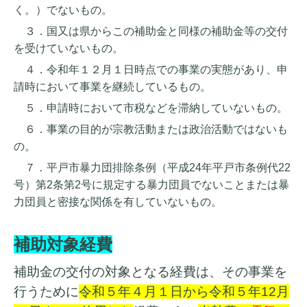
く。）でないもの。
３
．国又は県からこの補助金と同様の補助金等の交付
を受けていないもの。
４
．令和年１２月１日時点での事業の実態があり、申
請時において事業を継続しているもの。
５
．申請時において市税などを滞納していないもの。
６
．事業の目的が宗教活動または政治活動ではないも
の。
７
．平戸市暴力団排除条例（平成24年平戸市条例代22
号）第2条第2号に規定する暴力団員でないことまたは暴
力団員と密接な関係を有していないもの。
補助対象経費
補助金の交付の対象となる経費は、その事業を
行うために
令和５年４月１日から令和５年12月