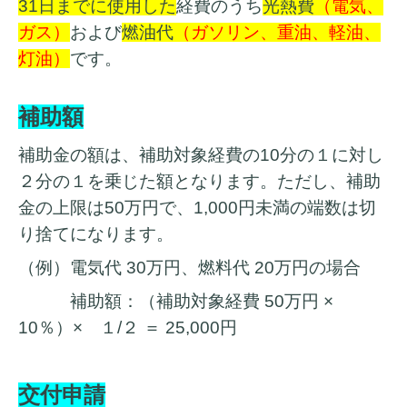
31日までに使用した
経費のうち
光熱費
（電気、
ガス）
および
燃油代
（ガソリン、重油、軽油、
灯油）
です。
補助額
補助金の額は、補助対象経費の10分の１に対し
２分の１を乗じた額となります。ただし、補助
金の上限は50万円で、1,000円未満の端数は切
り捨てになります。
（例）電気代 30万円、燃料代 20万円の場合
補助額：（補助対象経費 50万円 ×
10％）× １/２ ＝ 25,000円
交付申請