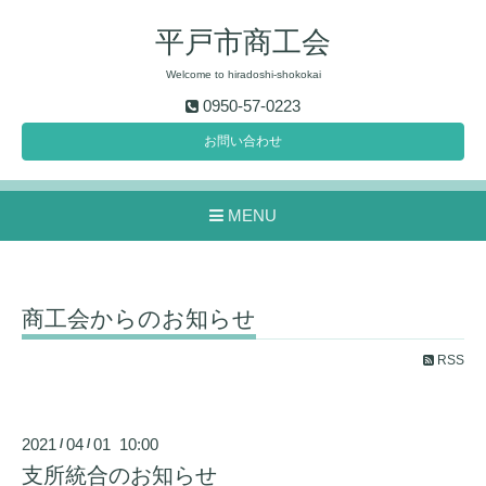
平戸市商工会
Welcome to hiradoshi-shokokai
0950-57-0223
お問い合わせ
MENU
商工会からのお知らせ
RSS
2021
04
01 10:00
/
/
支所統合のお知らせ