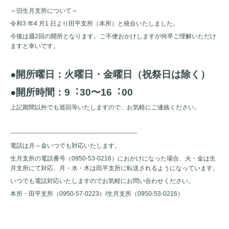
～旧生月支所について～
令和3 年4 ⽉1 ⽇より田平支所（本所）と統合いたしました。
今後は週2回の開所となります。ご不便おかけしますが何卒ご理解いただけ
ますと幸いです。
●開所曜⽇：⽕曜⽇・⾦曜⽇
（祝祭⽇は除く）
●開所時間：9︓30〜16︓00
上記期間以外でも巡回等いたしますので、お気軽にご連絡ください。
--------------------------------------------------------------
電話は月～金いつでも対応いたします。
生月支所の電話番号（0950-53-0216）におかけになった場合、火・金は生
月支所にて対応、月・水・木は田平支所に転送されるようになっています。
いつでも電話対応いたしますのでお気軽にお問い合わせください。
本所・田平支所（0950-57-0223）/生月支所（0950-53-0216）