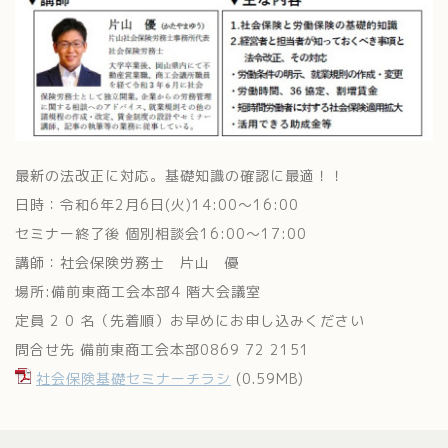
最新の法改正に対応。基礎知識の確認に最適！！
日時：令和6年2月6日(火)14:00～16:00
セミナー終了後 個別相談会16:00～17:00
講師：社会保険労務士 片山 優
場所:備前東商工会本部4 階大会議室
定員 2 0 名（先着順）お早めにお申し込みください
問合せ先 備前東商工会本部0869 72 2151
社会保険基礎セミナーチラシ
(0.59MB)