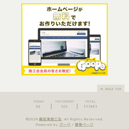
PAGE TOP
TODAY
YESTERDAY
TOTAL
55
122
117451
©2026
備前東商工会
. All Rights Reserved.
Powered by
グーペ
/
管理ページ