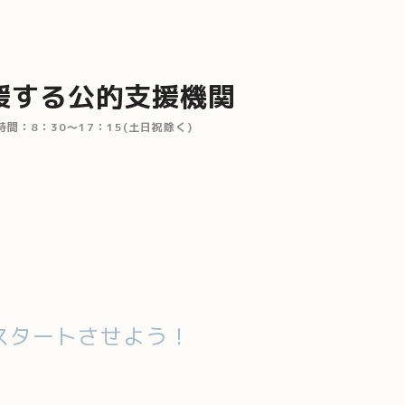
援する公的支援機関
：8：30～17：15(土日祝除く)
スタートさせよう！