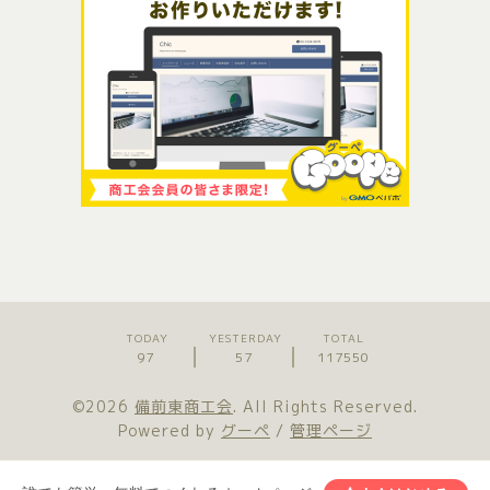
TODAY
YESTERDAY
TOTAL
97
57
117550
©2026
備前東商工会
. All Rights Reserved.
Powered by
グーペ
/
管理ページ