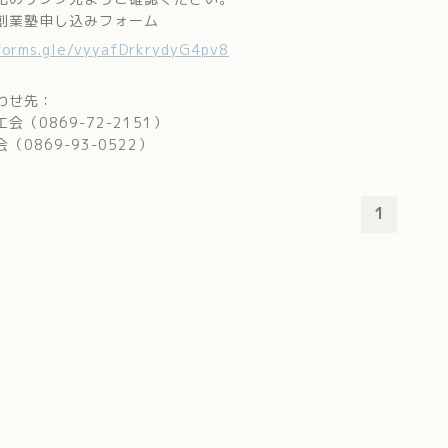
創業塾申し込みフォーム
/forms.gle/vyyafDrkrydyG4pv8
わせ先：
会（0869-72-2151）
（0869-93-0522）
1