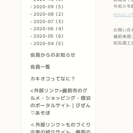
令和８年
2020-09（5）
2020-08（2）
https:/
2020-07（3）
2020-06（4）
お問い合
2020-05（6）
備前東商工
和気商工会
2020-04（5）
会員からのお知らせ
会員一覧
カキオコってなに？
<外部リンク>備前市のグ
ルメ・ショッピング・宿泊
のポータルサイト｜びぜん
♡あそぼ
＜外部リンク＞ものづくり
企業の紹介サイト 備前の