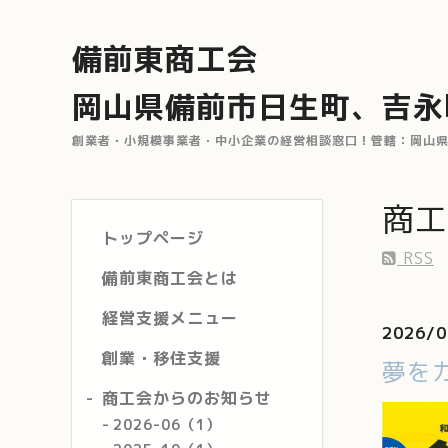
備前東商工会
岡山県備前市日生町、吉永
創業者・小規模事業者・中小企業の経営相談窓口！管轄：岡山県備前
商工
トップページ
RSS
備前東商工会とは
経営支援メニュー
2026/0
創業・移住支援
夢を
商工会からのお知らせ
2026-06（1）