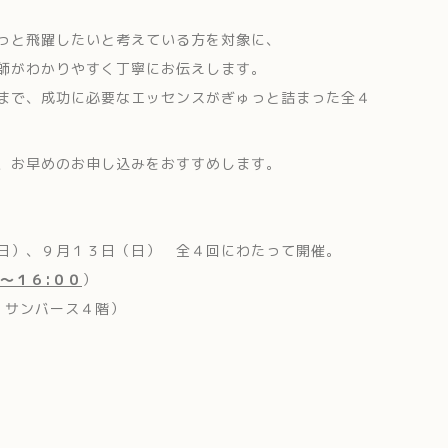
っと飛躍したいと考えている方を対象に、
師がわかりやすく丁寧にお伝えします。
まで、成功に必要なエッセンスがぎゅっと詰まった全４
、お早めのお申し込みをおすすめします。
日）、９月１３日（日） 全４回にわたって開催。
０～１６:００
）
 サンバース４階）