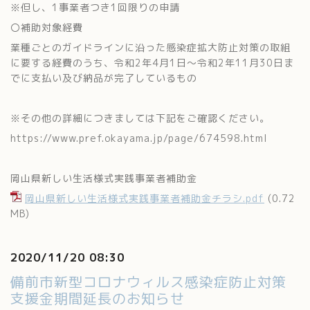
※但し、1事業者つき1回限りの申請
〇補助対象経費
業種ごとのガイドラインに沿った感染症拡大防止対策の取組
に要する経費のうち、令和2年4月1日～令和2年11月30日ま
でに支払い及び納品が完了しているもの
※その他の詳細につきましては下記をご確認ください。
https://www.pref.okayama.jp/page/674598.html
岡山県新しい生活様式実践事業者補助金
岡山県新しい生活様式実践事業者補助金チラシ.pdf
(0.72
MB)
2020/11/20 08:30
備前市新型コロナウィルス感染症防止対策
支援金期間延長のお知らせ