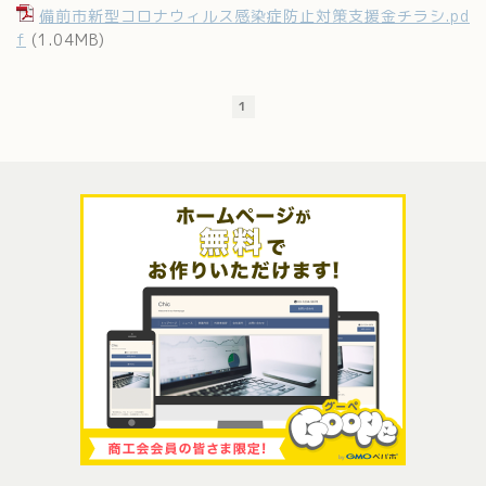
備前市新型コロナウィルス感染症防止対策支援金チラシ.pd
f
(1.04MB)
1