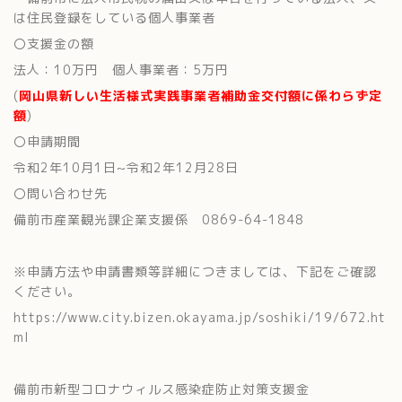
は住民登録をしている個人事業者
〇支援金の額
法人：10万円 個人事業者：5万円
(
岡山県新しい生活様式実践事業者補助金交付額に係わらず定
額
)
〇申請期間
令和2年10月1日~令和2年12月28日
〇問い合わせ先
備前市産業観光課企業支援係 0869-64-1848
※申請方法や申請書類等詳細につきましては、下記をご確認
ください。
https://www.city.bizen.okayama.jp/soshiki/19/672.ht
ml
備前市新型コロナウィルス感染症防止対策支援金