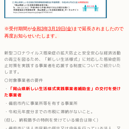
※受付期間が
令和3年3月19日(金)
まで延長されましたので
再度お知らせいたします。
新型コロナウイルス感染症の拡大防止と安全安心な経済活動
の両立を図るため、「新しい生活様式」に対応した感染症防
止対策を実践する事業者を応援する制度についてご紹介いた
します。
〇対象事業者の要件
・
「岡山県新しい生活様式実践事業者補助金」の交付を受け
た事業者
・備前市内に事業所等を有する事業所
・令和元年度分までの市税に滞納がないこと。
(但し、納税猶予の特例を受けている場合は除く)
・備前市に法人市民税の届出又は申告を行っている法人、又