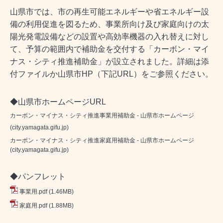
山県市では、市の再生可能エネルギーや省エネルギー設
備の利用促進を図るため、事業所向け及び家庭向けの太
陽光発電設備などの設置や高効率機器の入れ替えに対し
て、予算の範囲内で補助金を交付する「
カーボン・マイ
ナス・シティ推進補助金」が設立されました。詳細は添
付ファイルか山県市HP（下記URL）をご参照ください。
◆山県市ホームページURL
カーボン・マイナス・シティ推進事業用補助金 - 山県市ホームページ
(city.yamagata.gifu.jp)
カーボン・マイナス・シティ推進家庭用補助金 - 山県市ホームページ
(city.yamagata.gifu.jp)
◆パンフレット
事業用.pdf
(1.46MB)
家庭用.pdf
(1.88MB)