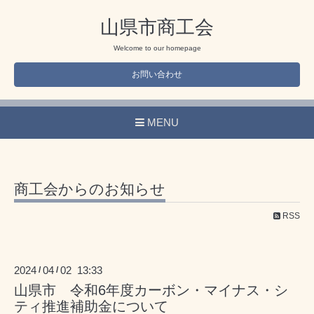
山県市商工会
Welcome to our homepage
お問い合わせ
MENU
商工会からのお知らせ
RSS
2024
04
02 13:33
/
/
山県市 令和6年度カーボン・マイナス・シ
ティ推進補助金について