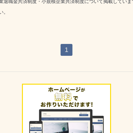
業退職金共済制度・小規模企業共済制度について掲載していま
い。
1