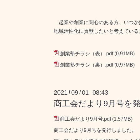
起業や創業に関心のある方、いつか
地域活性化に貢献したいと考えている
創業塾チラシ（表）.pdf
(0.91MB)
創業塾チラシ（裏）.pdf
(0.97MB)
2021
09
01 08:43
/
/
商工会だより9月号を
商工会だより9月号.pdf
(1.57MB)
商工会だより9月号を発行しました。