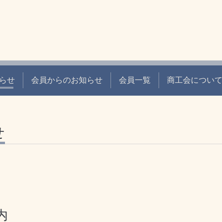
らせ
会員からのお知らせ
会員一覧
商工会につい
せ
内