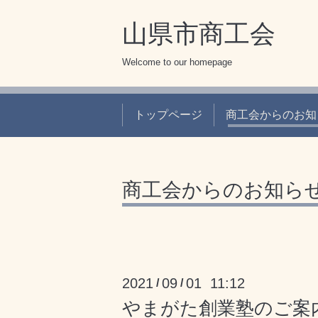
山県市商工会
Welcome to our homepage
トップページ
商工会からのお知
商工会からのお知ら
2021
09
01 11:12
/
/
やまがた創業塾のご案