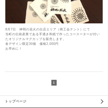
8月7日 神明の花火の出店エリア（商工会テント）にて
当町の伝統産業である手漉き和紙で作ったコースーターが付い
たオリジナルマグカップを販売します。
各デザイン限定30個 価格2,000円
お早めに！
1
トップページ