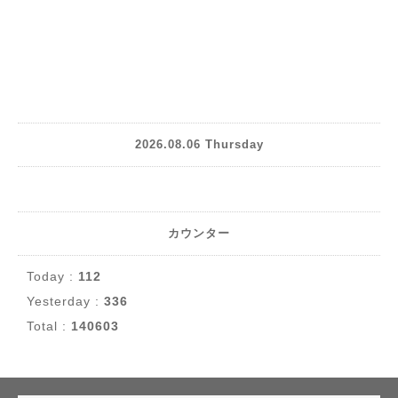
2026.08.06 Thursday
カウンター
Today :
112
Yesterday :
336
Total :
140603