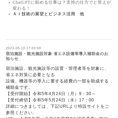
ChatGPT
に頼める仕事は？支持の仕方でと答えが
変わる！
ＡＩ技術の展望とビジネス活用 他
2023-05-10 17:03:00
宿泊施設・観光施設対象 省エネ設備等導入補助金のお
知らせ
宿泊施設、観光施設等の設置・管理者等を対象に、
省エネ対策に必要となる
設備、機器等の
導入に
要する経費の一部を助成する
補助金です。
【受付開始】令和5年4月24日（月）9：30～
【受付締切】令和5年5月24日（水）17：00
詳細につきましては、下記URLより特設サイトをご
参照ください。