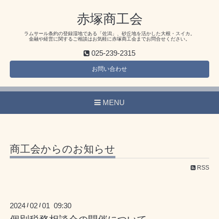
赤塚商工会
ラムサール条約の登録湿地である「佐潟」、砂丘地を活かした大根・スイカ。
金融や経営に関するご相談はお気軽に赤塚商工会までお問合せください。
025-239-2315
お問い合わせ
MENU
商工会からのお知らせ
RSS
2024
02
01 09:30
/
/