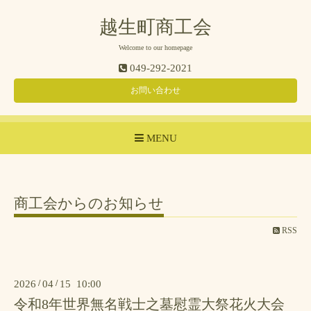
越生町商工会
Welcome to our homepage
049-292-2021
お問い合わせ
MENU
商工会からのお知らせ
RSS
2026
/
04
/
15 10:00
令和8年世界無名戦士之墓慰霊大祭花火大会