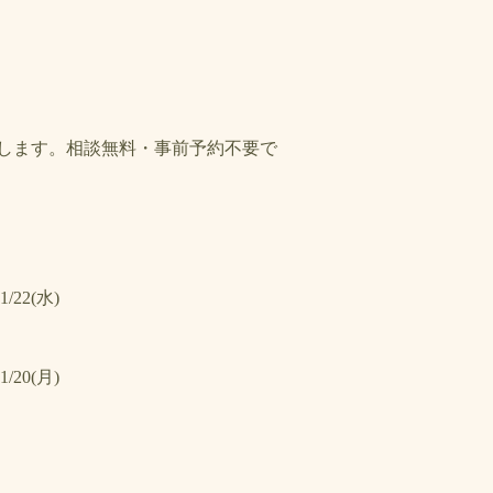
設します。相談無料・事前予約不要で
1/22(水)
1/20(月)