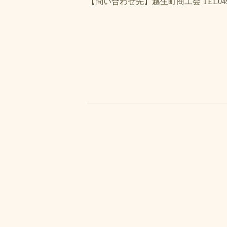
【問い合わせ先】越生町商工会 TEL049-2