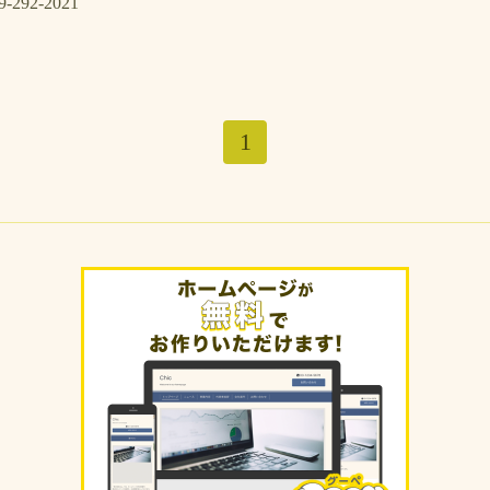
92-2021
1