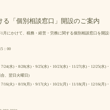
ける「個別相談窓口」開設のご案内
年1月にかけて、税務・経営・労務に関する個別相談窓口を開
5：00
・7/24(水)・8/28(水)・9/25(水)・10/23(水)・11/27(水)・12/25(水)・
場合、翌日火曜日)
・7/16(火)・8/19(月)・9/17(火)・10/21(月)・11/18(月)・12/16(月)・