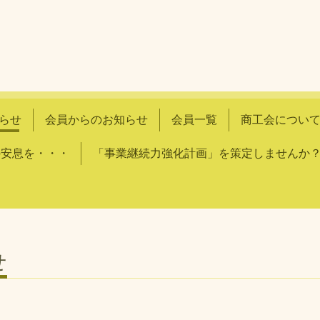
らせ
会員からのお知らせ
会員一覧
商工会につい
きの安息を・・・
「事業継続力強化計画」を策定しませんか
せ