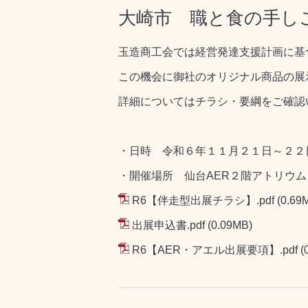
大崎市 職と食の手し
玉造商工会では経営発達支援計画に基
この機会に御社のオリジナル商品の展
詳細についてはチラシ・要綱をご確認
・日時 令和６年１１月２１日～２２
・開催場所 仙台AER２階アトリウム
R6【伴走型出展チラシ】.pdf
(0.69
出展申込書.pdf
(0.09MB)
R6【AER・アエル出展要項】.pdf
(