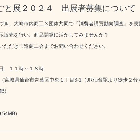
ごと展２０２４ 出展者募集について
づき、大崎市内商工３団体共同で「消費者購買動向調査」を実
示販売を行い、商品開発に活かしてみませんか？
いただき玉造商工会までお問い合わせください。
日 １１時～１８時
（宮城県仙台市青葉区中央１丁目3-1（JR仙台駅より徒歩２分
MB)
0.54MB)