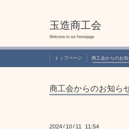
玉造商工会
Welcome to our homepage
トップページ
商工会からのお知
商工会からのお知ら
2024
10
11 11:54
/
/