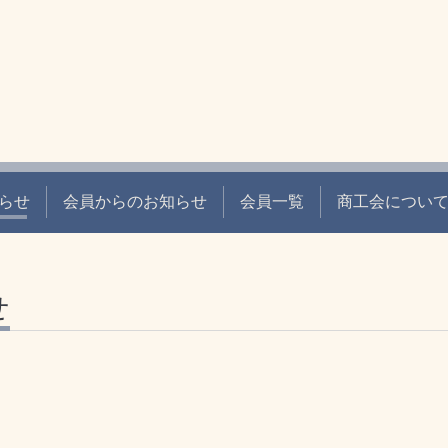
らせ
会員からのお知らせ
会員一覧
商工会につい
せ