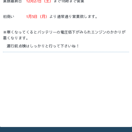
業務最終日
12月27日（土）
まで18時まで営業
初商い
1月5日（月）
より通常通り営業致します。
※寒くなってくるとバッテリーの電圧低下がみられエンジンのかかりが
悪くなります。
運行前点検はしっかりと行って下さいね！