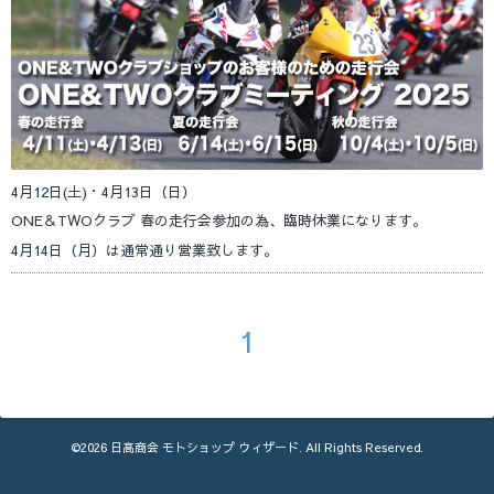
4月12日(土)・4月13日（日）
ONE＆TWOクラブ 春の走行会参加の為、臨時休業になります。
4月14日（月）は通常通り営業致します。
1
©2026
日髙商会 モトショップ ウィザード
. All Rights Reserved.