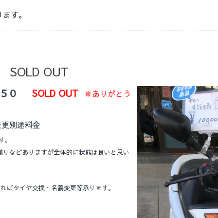
ります。
SOLD OUT
ィ２５０
SOLD OUT
※ありがとう
変更別途料金
す。
減りなどありますが全体的に状態は良いと思い
ればタイヤ交換・名義変更等承ります。