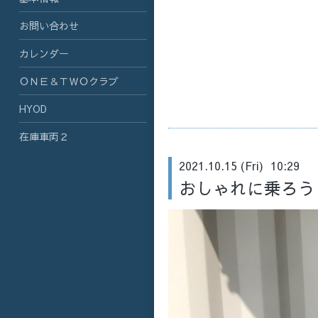
お問い合わせ
カレンダー
ＯＮＥ＆ＴＷＯクラブ
HYOD
在庫車両２
2021.10.15 (Fri) 10:29
おしゃれに乗ろう！ 