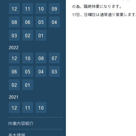
の為、臨時休業になります。
12
11
10
09
17日、日曜日は通常通り営業します
08
06
05
04
03
02
01
2022
12
10
08
07
06
05
04
03
02
01
2021
12
11
10
作業内容紹介
基本情報