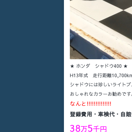
★ ホンダ シャドウ400 
H13年式 走行距離10,700k
シャドウには珍しいライトブ
おしゃれなカラーお勧めです
なんと!!!!!!!!!!!!!!
登録費用・車検代・自賠
38
5
万
千円