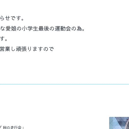
らせです。
大事な愛娘の小学生最後の運動会の為。
ます。
営業し頑張りますので
グ 秋の走行会」