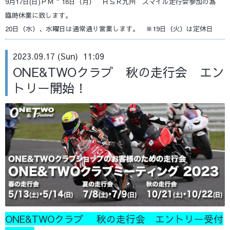
9月17日(日)ＰＭ ~ 18日（月） ＨＳＲ九州 スマイル走行会参加の為
臨時休業に致します。
20日（水）、水曜日は通常通り営業します。 ※19日（火）は定休日
2023.09.17 (Sun) 11:09
ONE&TWOクラブ 秋の走行会 エン
トリー開始！
ONE&TWOクラブ 秋の走行会 エントリー受付