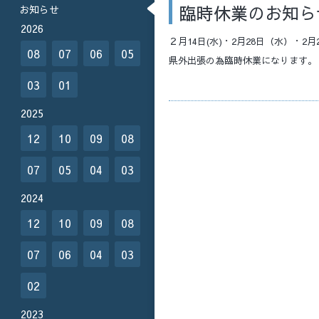
臨時休業のお知ら
お知らせ
2026
２月14日(水)・2月28日（水）・2月
08
07
06
05
県外出張の為臨時休業になります
03
01
2025
12
10
09
08
07
05
04
03
2024
12
10
09
08
07
06
04
03
02
2023