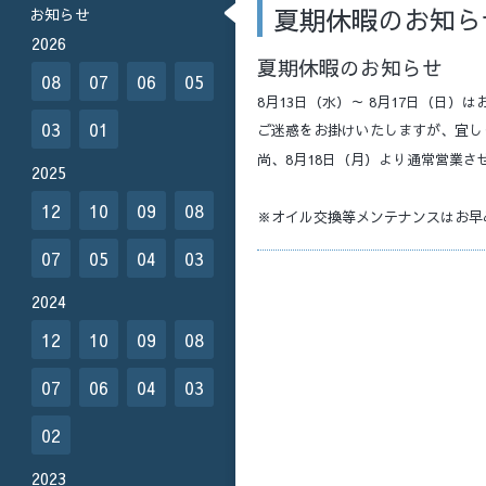
夏期休暇のお知ら
お知らせ
2026
夏期休暇のお知らせ
08
07
06
05
8月13日（水）～ 8月17日（日）
03
01
ご迷惑をお掛けいたしますが、宜し
尚、8月18日（月）より通常営業さ
2025
12
10
09
08
※オイル交換等メンテナンスはお早
07
05
04
03
2024
12
10
09
08
07
06
04
03
02
2023