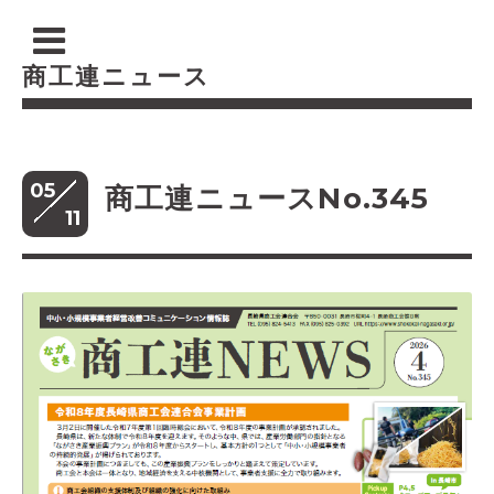
商工連ニュース
05
商工連ニュースNo.345
11