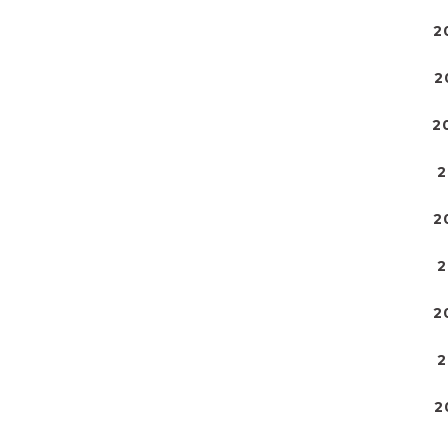
2
2
2
2
2
2
2
2
2