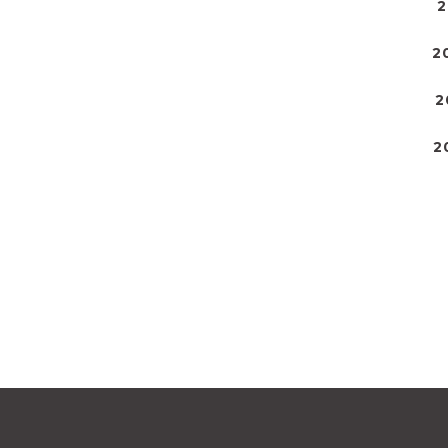
2
2
2
2