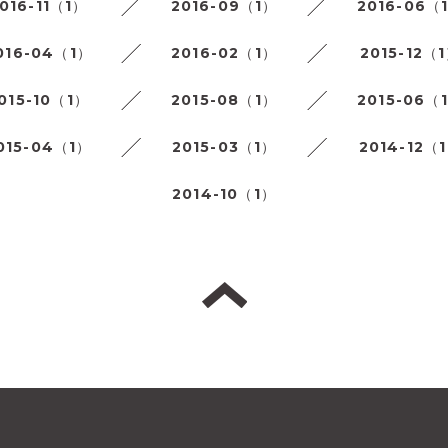
016-11（1）
2016-09（1）
2016-06（
016-04（1）
2016-02（1）
2015-12（
015-10（1）
2015-08（1）
2015-06（
015-04（1）
2015-03（1）
2014-12（
2014-10（1）