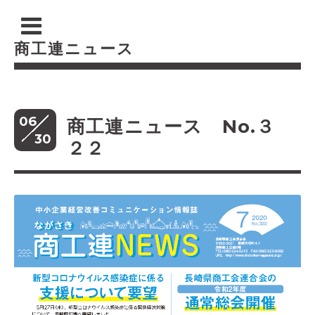
商工連ニュース
06
商工連ニュース No.３
30
２２