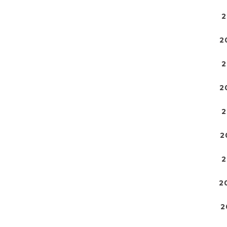
2
2
2
2
2
2
2
2
2