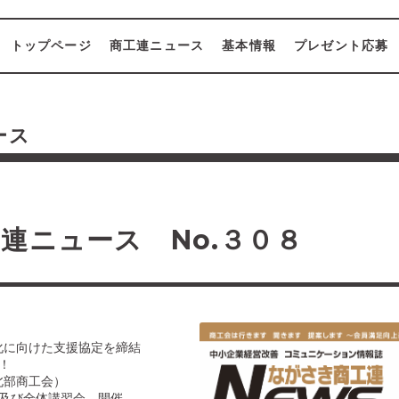
トップページ
商工連ニュース
基本情報
プレゼント応募
ース
連ニュース No.３０８
化に向けた支援協定を締結
！
北部商工会）
会及び全体講習会 開催