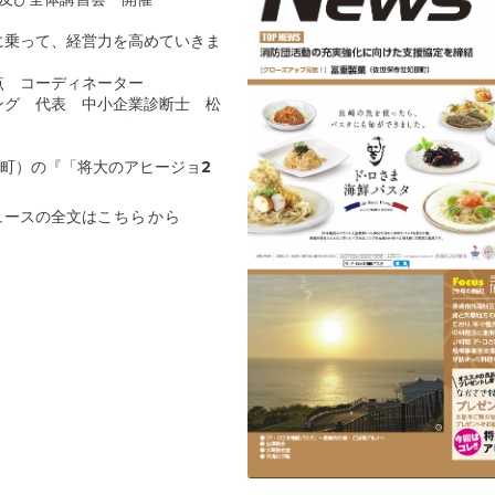
に乗って、経営力を高めていきま
点 コーディネーター
ング 代表 中小企業診断士 松
刈町）の『「将大のアヒージョ2
ュースの全文は
こちらから