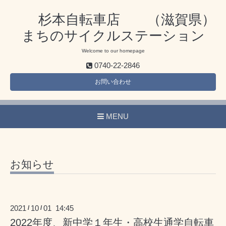
杉本自転車店 （滋賀県）
まちのサイクルステーション
Welcome to our homepage
0740-22-2846
お問い合わせ
MENU
お知らせ
2021
10
01 14:45
/
/
2022年度、新中学１年生・高校生通学自転車