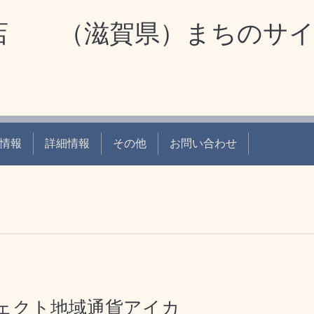
 （滋賀県）まちのサイ
情報
詳細情報
その他
お問い合わせ
ジェクト地域通貨アイカ