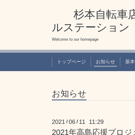
杉本自転車店
ルステーション
Welcome to our homepage
トップページ
お知らせ
基本
お知らせ
2021
06
11 11:29
/
/
2021年高島応援プロ