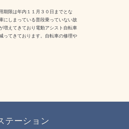
用期限は年内１１月３０日までとな
庫にしまっている普段乗っていない故
が増えてきており電動アシスト自転車
減ってきております。自転車の修理や
ステーション