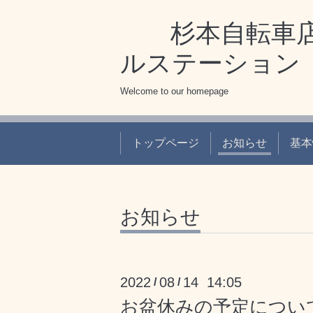
杉本自転車店
ルステーション
Welcome to our homepage
トップページ
お知らせ
基本
お知らせ
2022
08
14 14:05
/
/
お盆休みの予定につい