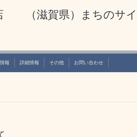
 （滋賀県）まちのサイ
情報
詳細情報
その他
お問い合わせ
て