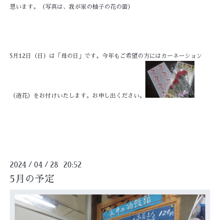
思います。（写真は、我が家の柚子の花の蕾）
5月12日（日）は「母の日」です。今年もご希望の方にはカーネーション
（造花）をお付けいたします。お申し出ください。
2024
04
28 20:52
/
/
5月の予定