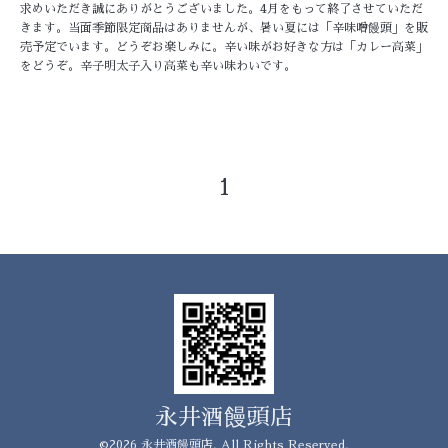
求めいただき誠にありがとうございました。4月をもって終了させていただ
きます。当面季節限定商品はありませんが、暑い夏には「辛味噌饅頭」を販
売予定でいます。どうぞお楽しみに。辛い味がお好きな方は「カレー高菜」
をどうぞ。辛子明太子入り高菜も辛い味わいです。
1
永井酒饅頭店
©2026
永井酒饅頭店
. All Rights Reserved.