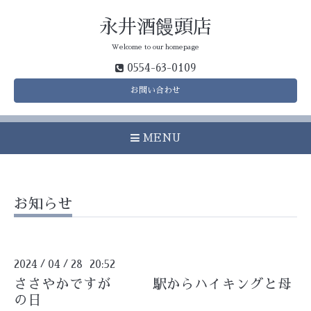
永井酒饅頭店
Welcome to our homepage
0554-63-0109
お問い合わせ
MENU
お知らせ
2024
04
28 20:52
/
/
ささやかですが 駅からハイキングと母
の日