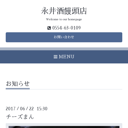
永井酒饅頭店
Welcome to our homepage
0554-63-0109
お問い合わせ
MENU
お知らせ
2017
06
22 15:30
/
/
チーズまん