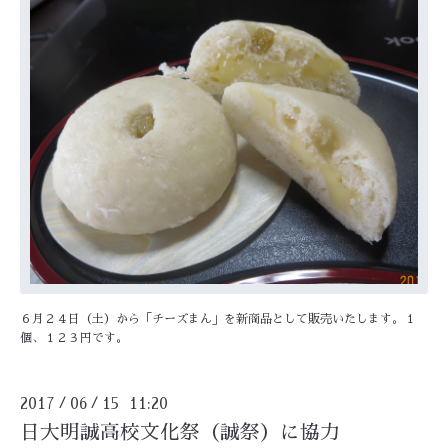
６月２４日（土）から「チーズまん」を新商品として販売いたします。１
個、１２３円です。
2017
06
15 11:20
/
/
日大明誠高校文化祭（誠祭）に協力