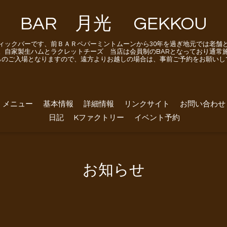
BAR 月光 GEKKOU
ィックバーです、前ＢＡＲペパーミントムーンから30年を過ぎ地元では老舗
。自家製生ハムとラクレットチーズ 当店は会員制のBARとなっており通常
らのご入場となりますので、遠方よりお越しの場合は、事前ご予約をお願いし
メニュー
基本情報
詳細情報
リンクサイト
お問い合わせ
日記
Kファクトリー
イベント予約
お知らせ