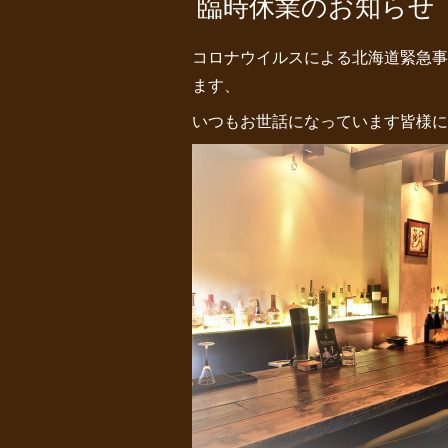
臨時休業のお知らせ
コロナウイルスによる北海道緊急事
ます、
いつもお世話になっています皆様に