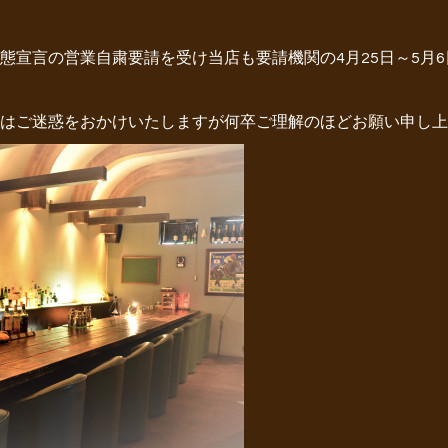
態宣言の営業自粛要請を受け当店も要請機関の4月25日～5月
はご迷惑をおかけいたしますが何卒ご理解のほどお願い申し上