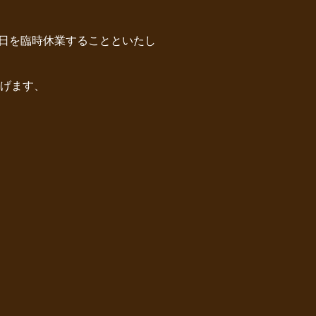
6日を臨時休業することといたし
げます、