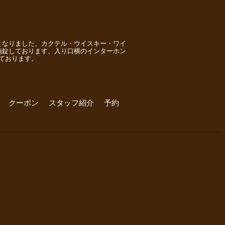
となりました、カクテル・ウイスキー・ワイ
施錠しております、入り口横のインターホン
ております。
クーポン
スタッフ紹介
予約