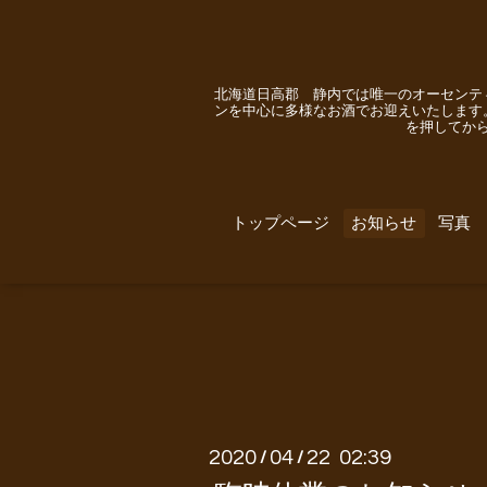
北海道日高郡 静内では唯一のオーセンテ
ンを中心に多様なお酒でお迎えいたします
を押してか
トップページ
お知らせ
写真
2020
04
22 02:39
/
/