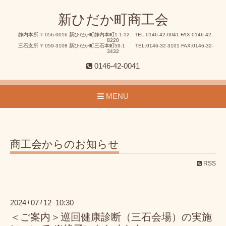
新ひだか町商工会
静内本所 〒056-0016 新ひだか町静内本町1-1-12 TEL:0146-42-0041 FAX:0146-42-
8220
三石支所 〒059-3108 新ひだか町三石本町59-1 TEL:0146-32-3101 FAX:0146-32-
3432
0146-42-0041
MENU
商工会からのお知らせ
RSS
2024
07
12 10:30
/
/
＜ご案内＞巡回健康診断（三石会場）の実施