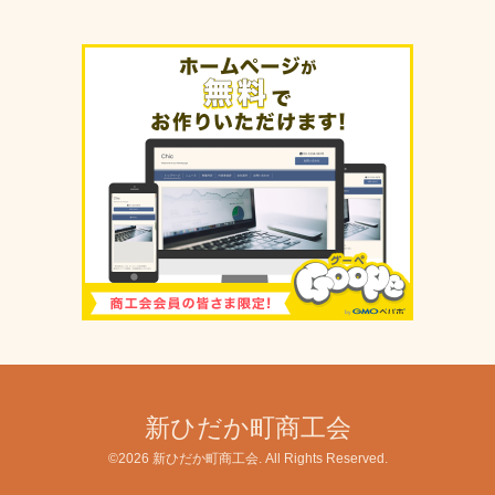
新ひだか町商工会
©2026
新ひだか町商工会
. All Rights Reserved.