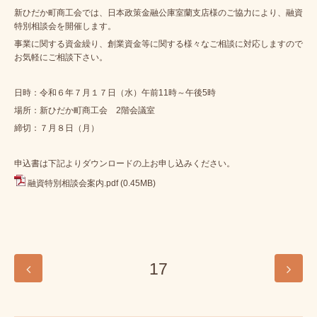
新ひだか町商工会では、日本政策金融公庫室蘭支店様のご協力により、融資
特別相談会を開催します。
事業に関する資金繰り、創業資金等に関する様々なご相談に対応しますので
お気軽にご相談下さい。
日時：令和６年７月１７日（水）午前11時～午後5時
場所：新ひだか町商工会 2階会議室
締切：７月８日（月）
申込書は下記よりダウンロードの上お申し込みください。
融資特別相談会案内.pdf
(0.45MB)
17