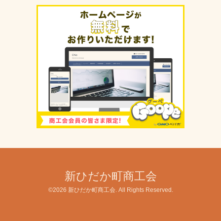
新ひだか町商工会
©2026
新ひだか町商工会
. All Rights Reserved.