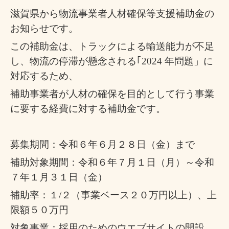
滋賀県から物流事業者人材確保等支援補助金の
お知らせです。
この補助金は、トラックによる輸送能力が不足
し、物流の停滞が懸念される｢
2024
年問題」に
対応するため、
補助事業者が人材の確保を目的として行う事業
に要する経費に対する補助金です。
募集期間：令和６年６月２８日（金）まで
補助対象期間：令和６年７月１日（月）～令和
７年１月３１日（金）
補助率：１
/
２（事業ベース２０万円以上）、上
限額５０万円
対象事業：採用のためのウエブサイトの開設、