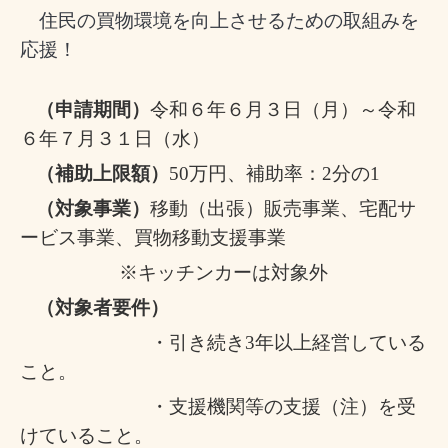
住民の買物環境を向上させるための取組みを
応援！
（申請期間）
令和６年６月３日（月）～令和
６年７月３１日（水）
（補助上限額）
50
万円、補助率：
2
分の
1
（対象事業）
移動（出張）販売事業、宅配サ
ービス事業、買物移動支援事業
※キッチンカーは対象外
（対象者要件）
・引き続き
3
年以上経営している
こと。
・支援機関等の支援（注）を受
けていること。