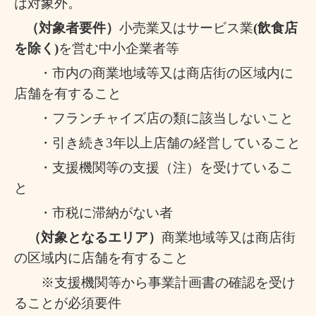
は対象外。
（対象者要件）
小売業又はサービス業
(
飲食店
を除く
)
を営む中小企業者等
・市内の商業地域等又は商店街の区域内に
店舗を有すること
・フランチャイズ店の類に該当しないこと
・引き続き
3
年以上店舗の経営していること
・支援機関等の支援（注）を受けているこ
と
・市税に滞納がない者
（対象となるエリア）
商業地域等又は商店街
の区域内に店舗を有すること
※支援機関等から事業計画書の確認を受け
ることが必須要件