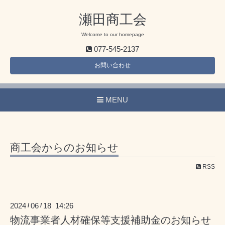
瀬田商工会
Welcome to our homepage
077-545-2137
お問い合わせ
MENU
商工会からのお知らせ
RSS
2024
06
18 14:26
/
/
物流事業者人材確保等支援補助金のお知らせ