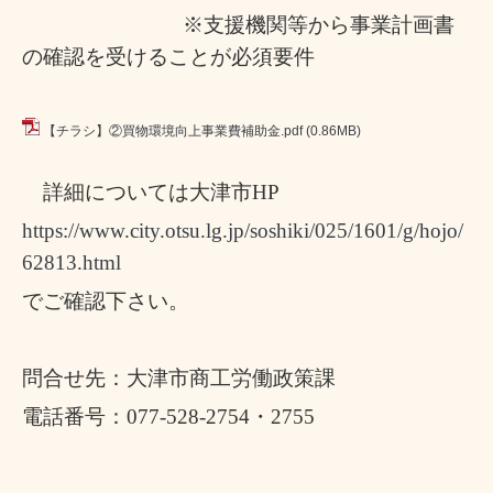
※支援機関等から事業計画書
の確認を受けることが必須要件
【チラシ】②買物環境向上事業費補助金.pdf
(0.86MB)
詳細については大津市
HP
https://www.city.otsu.lg.jp/soshiki/025/1601/g/hojo/
62813.html
でご確認下さい。
問合せ先：大津市商工労働政策課
電話番号：
077-528-2754
・
2755