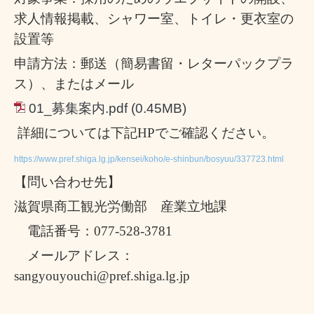
求人情報掲載、シャワー室、トイレ・更衣室の
設置等
申請方法：郵送（簡易書留・レターパックプラ
ス）、またはメール
01_募集案内.pdf
(0.45MB)
詳細については下記HPでご確認ください。
https://www.pref.shiga.lg.jp/kensei/koho/e-shinbun/bosyuu/337723.html
【問い合わせ先】
滋賀県商工観光労働部 産業立地課
電話番号：
077-528-3781
メールアドレス：
sangyouyouchi@pref.shiga.lg.jp