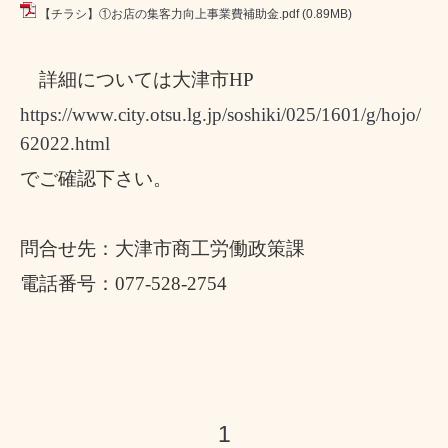
【チラシ】①お店の集客力向上事業費補助金.pdf
(0.89MB)
詳細については大津市
HP
https://www.city.otsu.lg.jp/soshiki/025/1601/g/hojo/
62022.html
でご確認下さい。
問合せ先：大津市商工労働政策課
電話番号：
077-528-2754
1