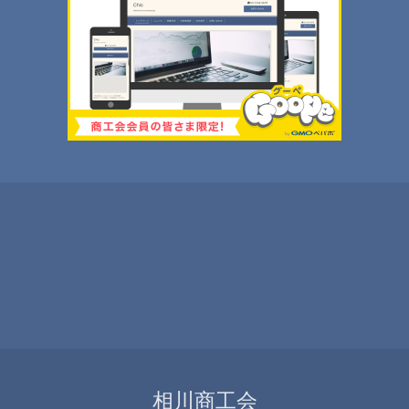
相川商工会