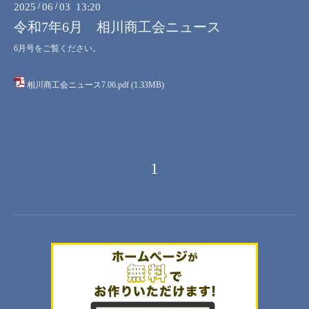
2025
/
06
/
03 13:20
令和7年6月 相川商工会ニュース
6月号をご覧ください。
相川商工会ニュース7.06.pdf
(1.33MB)
1