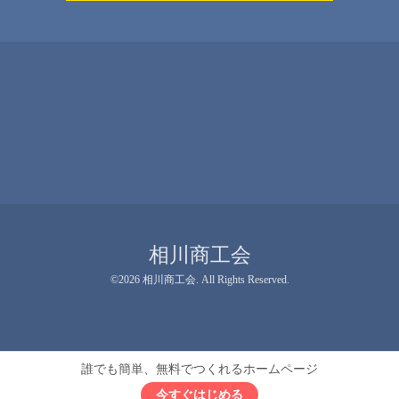
相川商工会
©2026
相川商工会
. All Rights Reserved.
誰でも簡単、無料でつくれるホームページ
今すぐはじめる