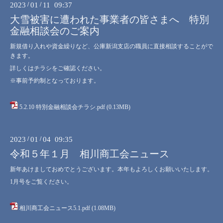
2023
/
01
/
11 09:37
大雪被害に遭われた事業者の皆さまへ 特別
金融相談会のご案内
新規借り入れや資金繰りなど、公庫新潟支店の職員に直接相談することがで
きます。
詳しくはチラシをご確認ください。
※事前予約制となっております。
5.2.10 特別金融相談会チラシ.pdf
(0.13MB)
2023
/
01
/
04 09:35
令和５年１月 相川商工会ニュース
新年あけましておめでとうございます。本年もよろしくお願いいたします。
1月号をご覧ください。
相川商工会ニュース5.1.pdf
(1.08MB)