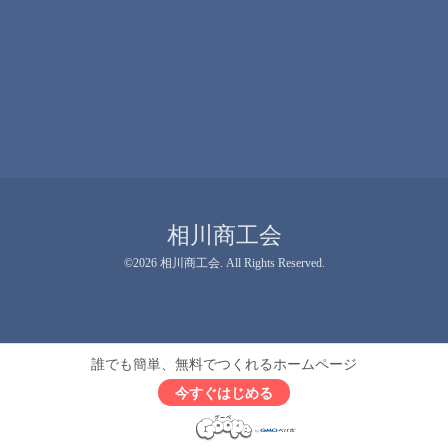
相川商工会
©2026
相川商工会
. All Rights Reserved.
誰でも簡単、無料でつくれるホームページ
今すぐはじめる