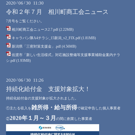
2020
/
06
/
30 11:30
令和２年７月 相川町商工会ニュース
7月号をご覧ください。
相川町商工会ニュース2.7.pdf
(2.22MB)
キャラバン隊A4チラシ_15新潟_v2_FIX.pdf
(1.81MB)
新潟県「三密対策支援金」.pdf
(4.56MB)
佐渡市「新しい生活様式」対応施設整備等支援事業補助金案内チラ
シ.pdf
(1.93MB)
2020
/
06
/
30 11:26
持続化給付金 支援対象拡大！
持続化給付金の支援対象が拡大されました。
雑所得・給与所得
①主たる収入を
で確定申告した個人事業者
2020年１月～３月
②
の間に創業した事業者