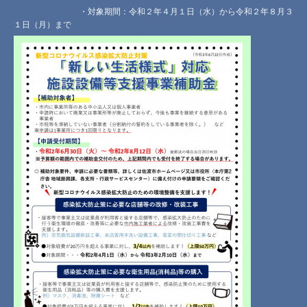
・対象期間：令和２年４月１日（水）から令和２年８月３
１日（月）まで