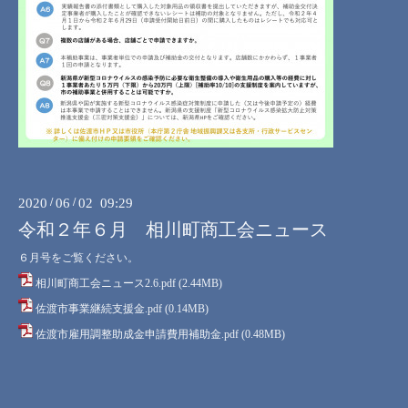
2020
/
06
/
02 09:29
令和２年６月 相川町商工会ニュース
６月号をご覧ください。
相川町商工会ニュース2.6.pdf
(2.44MB)
佐渡市事業継続支援金.pdf
(0.14MB)
佐渡市雇用調整助成金申請費用補助金.pdf
(0.48MB)