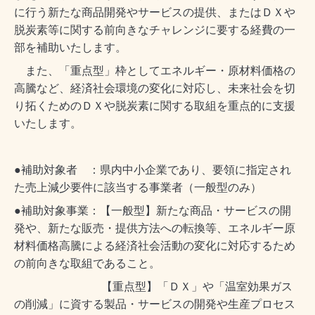
に行う新たな商品開発やサービスの提供、またはＤＸや
脱炭素等に関する前向きなチャレンジに要する経費の一
部を補助いたします。
また、「重点型」枠としてエネルギー・原材料価格の
高騰など、経済社会環境の変化に対応し、未来社会を切
り拓くためのＤＸや脱炭素に関する取組を重点的に支援
いたします。
●補助対象者 ：県内中小企業であり、要領に指定され
た売上減少要件に該当する事業者（一般型のみ）
●補助対象事業：【一般型】新たな商品・サービスの開
発や、新たな販売・提供方法への転換等、エネルギー原
材料価格高騰による経済社会活動の変化に対応するため
の前向きな取組であること。
【重点型】「ＤＸ」や「温室効果ガス
の削減」に資する製品・サービスの開発や生産プロセス