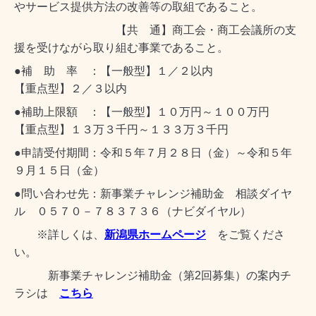
やサービス提供方法の改善等の取組であること。
【共 通】商工会・商工会議所の支
援を受けながら取り組む事業であること。
●補 助 率 ：【一般型】１／２以内
【重点型】２／３以内
●補助上限額 ：【一般型】１０万円～１００万円
【重点型】１３万３千円～１３３万３千円
●申請受付期間：令和５年７月２８日（金）～令和５年
９月１５日（金）
●問い合わせ先：新事業チャレンジ補助金 相談ダイヤ
ル ０５７０－７８３７３６（ナビダイヤル）
※詳しくは、
新潟県ホームページ
をご覧くださ
い。
新事業チャレンジ補助金（第2回募集）の案内チ
ラシは
こちら