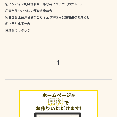
⑥インボイス制度説明会・相談会について（お知らせ）
⑦青年部花いっぱい運動実施報告
⑧全国商工会連合会第２０９回珠算検定試験結果のお知らせ
⑨７月行事予定表
⑩職員のつぶやき
1