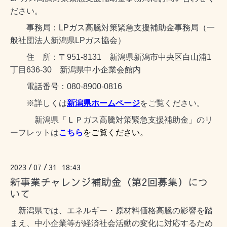
ださい。
事務局：LPガス高騰対策緊急支援補助金事務局（一
般社団法人新潟県LPガス協会）
住 所：〒951-8131 新潟県新潟市中央区白山浦1
丁目636-30 新潟県中小企業会館内
電話番号：080-8900-0816
※詳しくは
新潟県ホームページ
をご覧ください。
新潟県「ＬＰガス高騰対策緊急支援補助金」のリ
ーフレットは
こちら
をご覧ください。
2023
07
31 18:43
/
/
新事業チャレンジ補助金（第2回募集）につ
いて
新潟県では、エネルギー・原材料価格高騰の影響を踏
まえ、中小企業等が経済社会活動の変化に対応するため