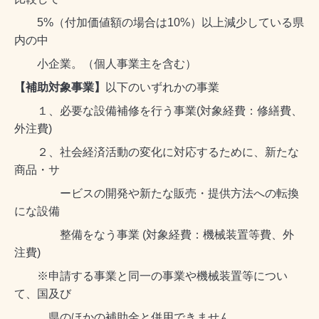
5%（付加価値額の場合は10%）以上減少している県
内の中
小企業。（個人事業主を含む）
【補助対象事業】
以下のいずれかの事業
１、必要な設備補修を行う事業(対象経費：修繕費、
外注費)
２、社会経済活動の変化に対応するために、新たな
商品・サ
ービスの開発や新たな販売・提供方法への転換
にな設備
整備をなう事業 (対象経費：機械装置等費、外
注費)
※申請する事業と同一の事業や機械装置等につい
て、国及び
県のほかの補助金と併用できません。