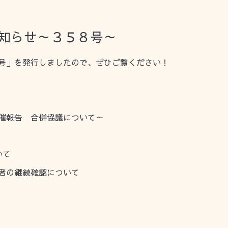
お知らせ～３５８号～
月号」を発行しましたので、ぜひご覧ください！
催報告 合併協議について～
いて
者の継続確認について