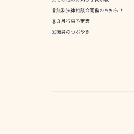
⑧無料法律相談会開催のお知らせ
⑨３月行事予定表
⑩職員のつぶやき