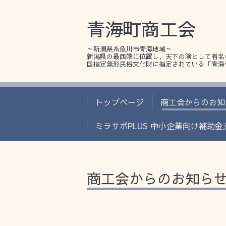
青海町商工会
～新潟県糸魚川市青海地域～
新潟県の最西端に位置し、天下の険として有名
国指定無形民俗文化財に指定されている「青海
トップページ
商工会からのお知
ミラサポPLUS 中小企業向け補助
商工会からのお知ら