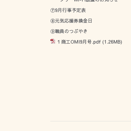
⑦9月行事予定表
⑧元気応援券換金日
⑨職員のつぶやき
１商工OMI9月号.pdf
(1.26MB)