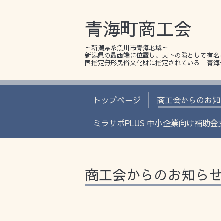
青海町商工会
～新潟県糸魚川市青海地域～
新潟県の最西端に位置し、天下の険として有名
国指定無形民俗文化財に指定されている「青海
トップページ
商工会からのお知
ミラサポPLUS 中小企業向け補助
商工会からのお知ら