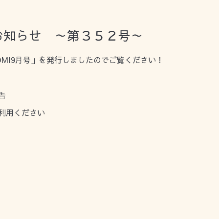
お知らせ ～第３５２号～
MI9月号」を発行しましたのでご覧ください！
告
利用ください