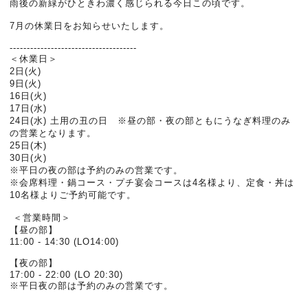
雨後の新緑がひときわ濃く感じられる今日この頃です。
7月の休業日をお知らせいたします。
-------------------------------------
＜休業日＞
2日(火)
9日(火)
16日(火)
17日(水)
24日(水) 土用の丑の日 ※昼の部・夜の部ともにうなぎ料理のみ
の営業となります。
25日(木)
30日(火)
※平日の夜の部は予約のみの営業です。
※会席料理・鍋コース・プチ宴会コースは4名様より、定食・丼は
10名様よりご予約可能です。
＜営業時間＞
【昼の部】
11:00 - 14:30 (LO14:00)
【夜の部】
17:00 - 22:00 (LO 20:30)
※平日夜の部は予約のみの営業です。
-------------------------------------