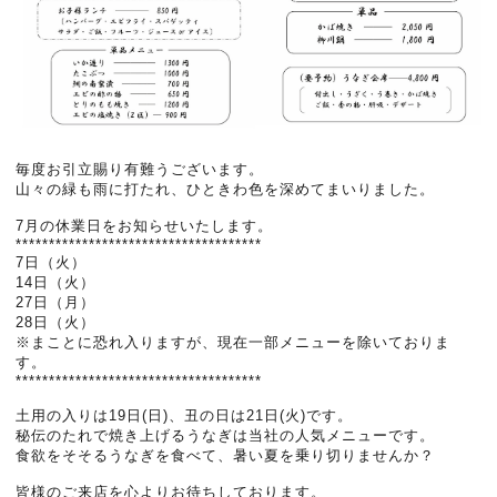
毎度お引立賜り有難うございます。
山々の緑も雨に打たれ、ひときわ色を深めてまいりました。
7月の休業日をお知らせいたします。
*************************************
7日（火）
14日（火）
27日（月）
28日（火）
※まことに恐れ入りますが、現在一部メニューを除いておりま
す。
*************************************
土用の入りは19日(日)、丑の日は21日(火)です。
秘伝のたれで焼き上げるうなぎは当社の人気メニューです。
食欲をそそるうなぎを食べて、暑い夏を乗り切りませんか？
皆様のご来店を心よりお待ちしております。